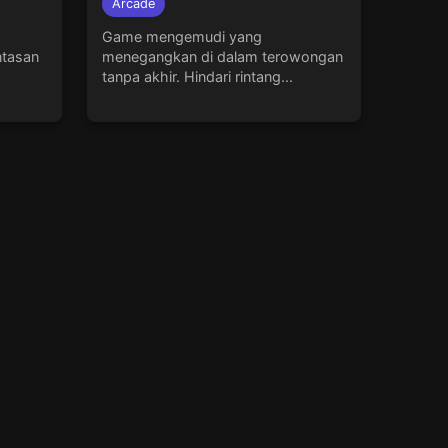
Arcade
Game mengemudi yang
ntasan
menegangkan di dalam terowongan
tanpa akhir. Hindari rintang...