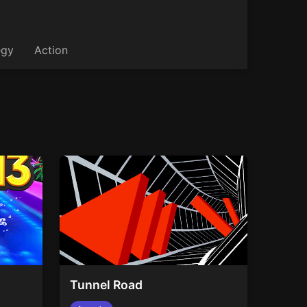
egy
Action
Tunnel Road