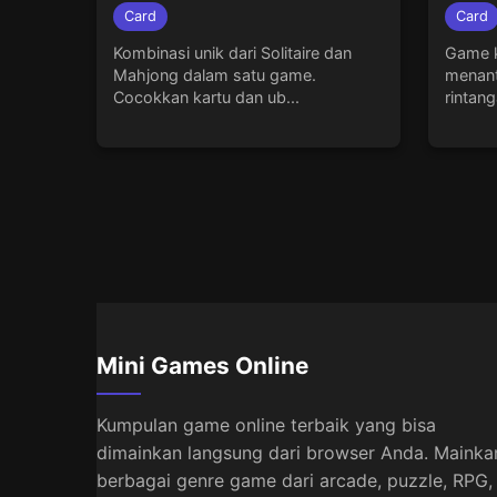
Card
Card
Kombinasi unik dari Solitaire dan
Game k
Mahjong dalam satu game.
menant
Cocokkan kartu dan ub...
rintang
Mini Games Online
Kumpulan game online terbaik yang bisa
dimainkan langsung dari browser Anda. Mainka
berbagai genre game dari arcade, puzzle, RPG,