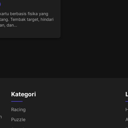
artu berbasis fisika yang
ang. Tembak target, hindari
an, dan...
Kategori
Racing
n
Puzzle