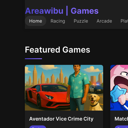
Areawibu | Games
Home
Racing
Puzzle
Arcade
Pla
Featured Games
Aventador Vice Crime City
Matc