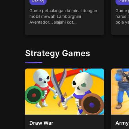
Racing
Puzzl
Game petualangan kriminal dengan
Game p
mobil mewah Lamborghini
harus 
Aventador. Jelajahi kot...
pola y
Strategy Games
Draw War
Army