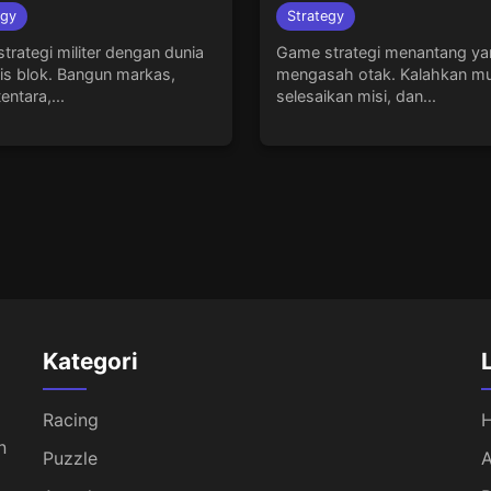
egy
Strategy
trategi militer dengan dunia
Game strategi menantang ya
is blok. Bangun markas,
mengasah otak. Kalahkan m
entara,...
selesaikan misi, dan...
Kategori
Racing
n
Puzzle